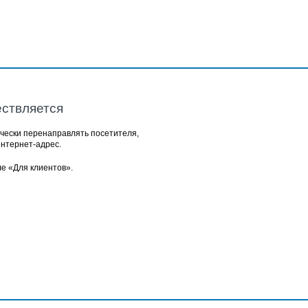
ствляется
чески перенаправлять посетителя,
интернет-адрес.
ле
«Для клиентов»
.