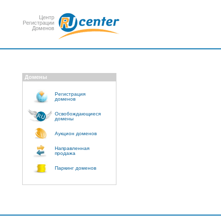
Центр
Регистрации
Доменов
Домены
Регистрация
доменов
Освобождающиеся
домены
Аукцион доменов
Направленная
продажа
Паркинг доменов